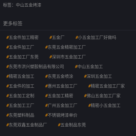
标签：
中山五金烤漆
更多标签
#
五金件加工精密
#
五金厂
#
小五金加工厂好做吗
#
五金件加工厂
#
东莞五金精密加工厂
#
五金加工厂东莞
#
深圳市五金加工厂
#
东莞市洪兴塑胶制品有限公司
#
中山五金加工
#
精密五金加工
#
东莞五金喷涂
#
深圳五金加工
#
五金件的加工
#
惠州五金加工厂
#
精密五金加工厂家
#
五金加工定制
#
五金加工精密
#
佛山五金加工厂家
#
五金加工工厂
#
广州五金加工厂
#
精密小五金加工
#
东莞塑料制品
#
不锈钢烤漆单价
#
东莞双鑫五金制品厂
#
五金制品东莞