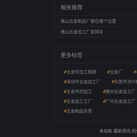
相关推荐
佛山五金制品厂都在哪个位置
佛山五金加工厂家排名
更多标签
#
五金件加工精密
#
五金厂
#
#
深圳市五金加工厂
#
东莞市洪兴
#
五金件的加工
#
惠州五金加工厂
#
五金加工工厂
#
广州五金加工厂
#
五金制品东莞
本站和 最新资讯 