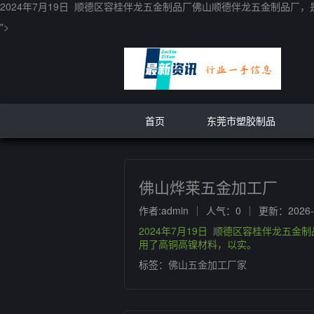
2024年7月19日 顺德区容桂伴龙五金制品厂佛山顺德伴龙五金制品厂，是
">
首页
东莞市塑胶制品
佛山烨莱五金加工厂
作者:admin
人气：0
更新：2026-0
2024年7月19日 顺德区容桂伴龙五金
用了高铜高镍材料，以实。
标签：
佛山五金加工厂家