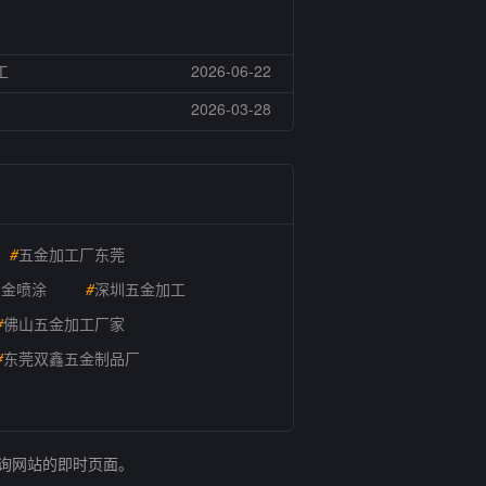
工
2026-06-22
2026-03-28
#
五金加工厂东莞
五金喷涂
#
深圳五金加工
#
佛山五金加工厂家
#
东莞双鑫五金制品厂
查询网站的即时页面。