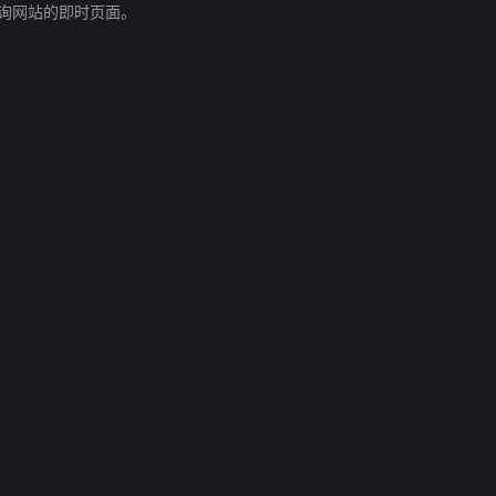
查询网站的即时页面。