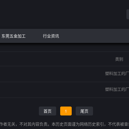
东莞五金加工
行业资讯
类别
塑料加工的
塑料加工的
首页
1
尾页
的作者无关，不对其内容负责。本历史页面谨为网络历史索引，不代表被