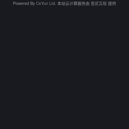
Powered By
CeYun Ltd.
本站云计算服务由
壹贰互联
提供